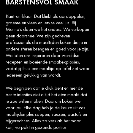
BARSTENSVOL SMAAK
Kant-en-klaar. Dat klinkt als aardappelen,
groente en vlees en iets te veel jus. Bij
Menno’s doen we het anders. We verkopen
geen doorsnee. We zijn gedreven
professionals die maaltijden koken die je in
andere sferen brengen en goed voor je zijn.
We laten ons inspireren door wereldse
recepten en boeiende smaakexplosies,
zodat jij thuis een maaltijd op tafel zet waar
iedereen gelukkig van wordt.
We begrijpen dat je druk bent en met de
beste intenties niet altijd het eten maakt dat
je zou willen maken. Daarom koken we
voor jou. Elke dag heb je de keuze uit zes
maaltijden plus soepen, sauzen, pasta’s en
bijgerechtjes. Alles zo vers als het maar
kan, verpakt in gezonde porties.