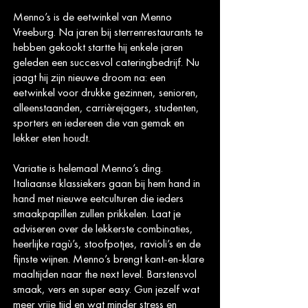
Menno’s is de eetwinkel van Menno
Vreeburg. Na jaren bij sterrenrestaurants te
hebben gekookt startte hij enkele jaren
geleden een succesvol cateringbedrijf. Nu
jaagt hij zijn nieuwe droom na: een
eetwinkel voor drukke gezinnen, senioren,
alleenstaanden, carrièrejagers, studenten,
sporters en iedereen die van gemak en
lekker eten houdt.
Variatie is helemaal Menno’s ding.
Italiaanse klassiekers gaan bij hem hand in
hand met nieuwe eetculturen die ieders
smaakpapillen zullen prikkelen. Laat je
adviseren over de lekkerste combinaties,
heerlijke ragù’s, stoofpotjes, ravioli’s en de
fijnste wijnen. Menno’s brengt kant-en-klare
maaltijden naar the next level. Barstensvol
smaak, vers en super easy. Gun jezelf wat
meer vrije tijd en wat minder stress en